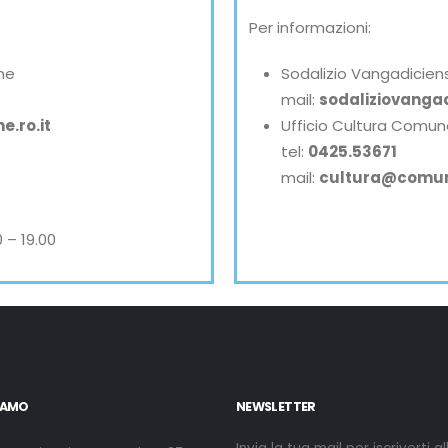
Per informazioni:
ne
Sodalizio Vangadicien
mail:
sodaliziovangad
.ro.it
Ufficio Cultura Comun
tel:
0425.53671
mail:
cultura@comune
 – 19.00
IAMO
NEWSLETTER