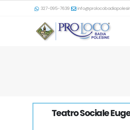
327-095-7639
info@prolocobadiapolesin
Teatro Sociale Eug