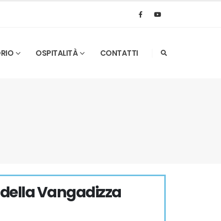
ORIO
OSPITALITÀ
CONTATTI
della Vangadizza